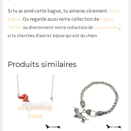
Si tu as aimé cette bague, tu aimeras sûrement
cette
bague
. Ou regarde aussi notre collection de
bague
Teckel
ou directement notre collection de
bijoux teckel
,
si tu cherches d’autres bijoux qui ont du chien.
Produits similaires
EN RUPTURE DE
STOCK