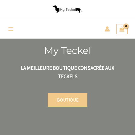
Aller
au
contenu
Main
Menu
My Teckel
LA MEILLEURE BOUTIQUE CONSACRÉE AUX
TECKELS
BOUTIQUE