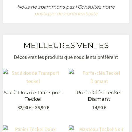
Nous ne spammons pas ! Consultez notre
politique de confidentialité
MEILLEURES VENTES
Découvrez les produits que nos clients préfèrent
Sac à Dos de Transport
Porte-Clés Teckel
Teckel
Diamant
32,90
€
–
36,90
€
14,90
€