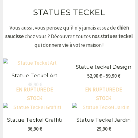
STATUES TECKEL
Vous aussi, vous pensez qu'il n'y jamais assez de
chien
saucisse
chez vous ? Découvrez toutes
nos statues teckel
qui donnera vie à votre maison !
Statue teckel Design
Statue Teckel Art
52,90
€
–
59,90
€
48,90
€
EN RUPTURE DE
EN RUPTURE DE
STOCK
STOCK
Statue Teckel Graffiti
Statue Teckel Jardin
36,90
€
29,90
€