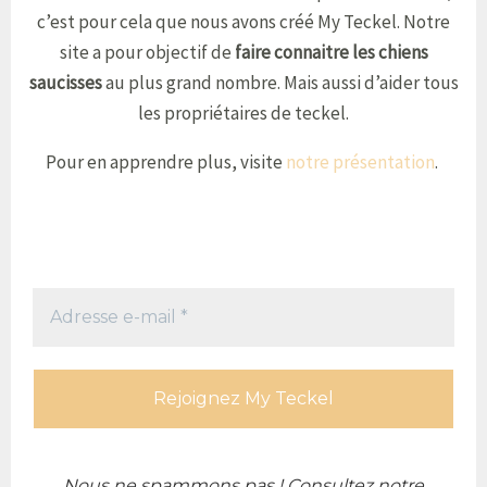
c’est pour cela que nous avons créé My Teckel. Notre
site a pour objectif de
faire connaitre les chiens
saucisses
au plus grand nombre. Mais aussi d’aider tous
les propriétaires de teckel.
Pour en apprendre plus, visite
notre présentation
.
Adresse
e-
mail
*
Nous ne spammons pas ! Consultez notre