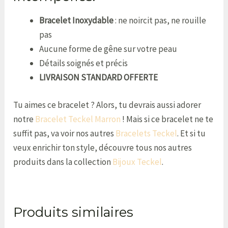
Bracelet Inoxydable
: ne noircit pas, ne rouille
pas
Aucune forme de gêne sur votre peau
Détails soignés et précis
LIVRAISON STANDARD OFFERTE
Tu aimes ce bracelet ? Alors, tu devrais aussi adorer
notre
Bracelet Teckel Marron
! Mais si ce bracelet ne te
suffit pas, va voir nos autres
Bracelets Teckel
. Et si tu
veux enrichir ton style, découvre tous nos autres
produits dans la collection
Bijoux Teckel
.
Produits similaires