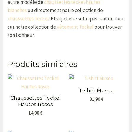
autre modèle de
chaussettes teckel hautes
blanches
ou directement notre collection de
chaussettes Teckel
. Et si ça ne te suffit pas, fait un tour
sur notre collection de
vêtement Teckel
pour trouver
ton bonheur.
Produits similaires
T-shirt Muscu
Chaussettes Teckel
31,90
€
Hautes Roses
14,90
€