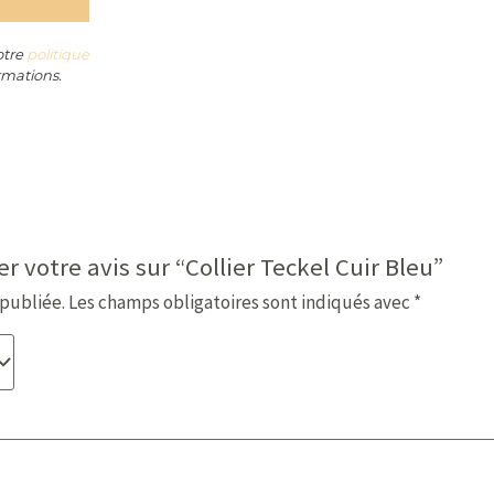
otre
politique
rmations.
r votre avis sur “Collier Teckel Cuir Bleu”
 publiée.
Les champs obligatoires sont indiqués avec
*