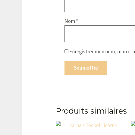
Nom
*
Enregistrer mon nom, mon e-m
Produits similaires