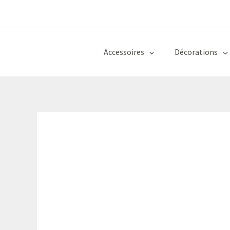
Aller
au
contenu
Accessoires
Décorations