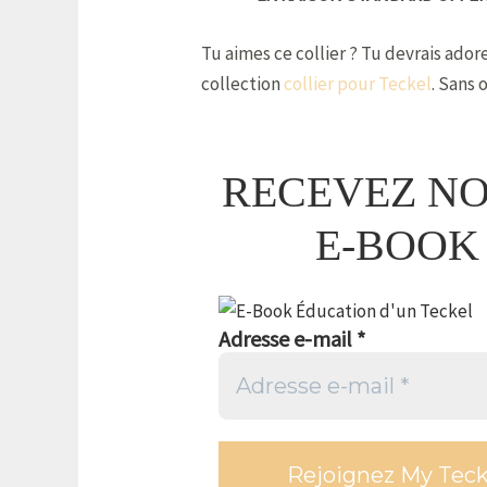
Tu aimes ce collier ? Tu devrais ador
collection
collier pour Teckel
. Sans 
RECEVEZ N
E-BOOK
Adresse e-mail
*