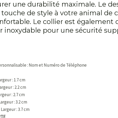
rer une durabilité maximale. Le de
touche de style à votre animal de
nfortable. Le collier est également 
 inoxydable pour une sécurité sup
personnalisable : Nom et Numéro de Téléphone
argeur : 1.7 cm
argeur : 2.2 cm
argeur : 2.7 cm
Largeur : 3.2 cm
 Largeur : 3.7 cm
RTE