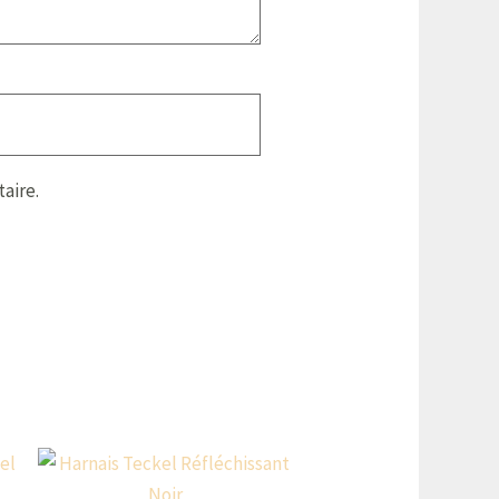
aire.