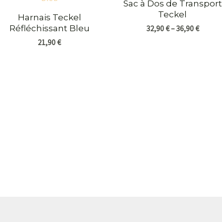
Sac à Dos de Transport
Teckel
Harnais Teckel
Réfléchissant Bleu
32,90
€
–
36,90
€
21,90
€