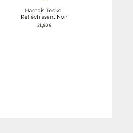
Harnais Teckel
Réfléchissant Noir
21,90
€