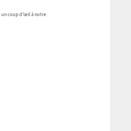
tte un coup d’œil à notre
.