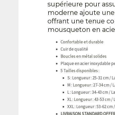
supérieure pour assu
moderne ajoute une 
offrant une tenue co
mousqueton en acier
Confortable et durable
Cuir de qualité
Boucles en métal solides
Plaque en acier inoxydable 
5 Tailles disponibles :
S : Longueur : 25-31 cm / L
M : Longueur : 27-34 cm / L
L : Longueur : 34-43 cm / L
XL : Longueur : 43-53 cm / 
XXL : Longueur : 53-62 cm /
LIVRAISON STANDARD OFFE