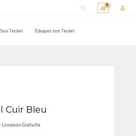
Rechercher
 Son Teckel
Éduquer son Teckel
l Cuir Bleu
+ Livraison Gratuite