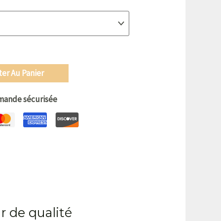
ter Au Panier
ande sécurisée
ir de qualité