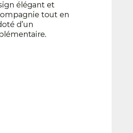
sign élégant et
 compagnie tout en
doté d’un
plémentaire.