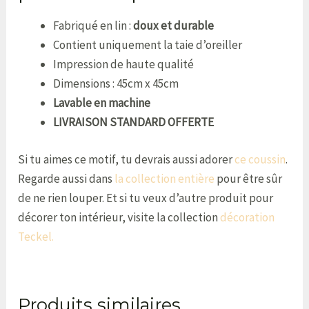
Fabriqué en lin :
doux et durable
Contient uniquement la taie d’oreiller
Impression de haute qualité
Dimensions : 45cm x 45cm
Lavable en machine
LIVRAISON STANDARD OFFERTE
Si tu aimes ce motif, tu devrais aussi adorer
ce coussin
.
Regarde aussi dans
la collection entière
pour être sûr
de ne rien louper. Et si tu veux d’autre produit pour
décorer ton intérieur, visite la collection
décoration
Teckel.
Produits similaires