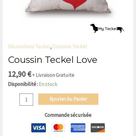
Décorations Teckel
,
Coussins Teckel
Coussin Teckel Love
12,90
€
+ Livraison Gratuite
Disponibilité :
En stock
Ajouter Au Panier
Commande sécurisée