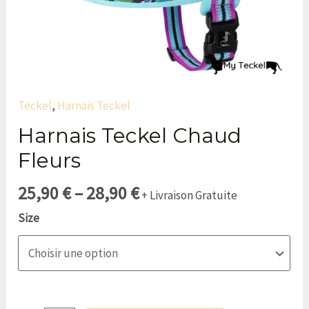
Teckel
,
Harnais Teckel
Harnais Teckel Chaud
Fleurs
25,90
€
–
28,90
€
+ Livraison Gratuite
Size