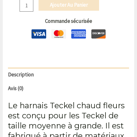
Ajouter Au Panier
Commande sécurisée
Description
Avis (0)
Le harnais Teckel chaud fleurs
est conçu pour les Teckel de
taille moyenne à grande. Il est
fabriqué à partir de matériaux