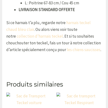
L : Poitrine 67-83 cm / Cou 45 cm
LIVRAISON STANDARD OFFERTE
Si ce harnais t’a plu, regarde notre
harnais teckel
chaud bleu clair
. Ou alors viens voir toute
notre
collection d’harnais teckel
. Et si tu souhaites
chouchouter ton teckel, fais un tour à notre collection
d’article spécialement conçu pour
les chiens saucisses
.
Produits similaires