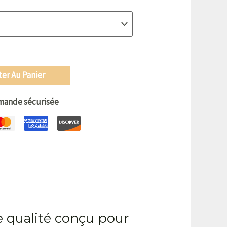
ter Au Panier
ande sécurisée
e qualité conçu pour