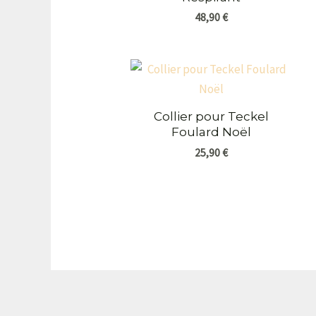
48,90
€
Collier pour Teckel
Foulard Noël
25,90
€