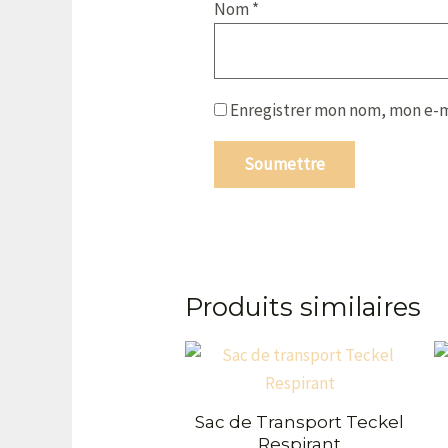
Nom
*
Enregistrer mon nom, mon e-m
Produits similaires
Sac de Transport Teckel
Respirant