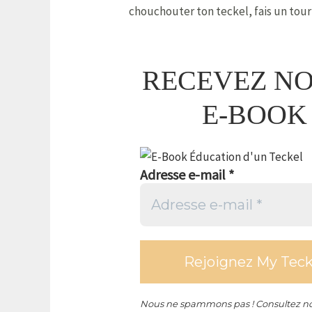
chouchouter ton teckel, fais un tour
RECEVEZ N
E-BOOK
Adresse e-mail
*
Nous ne spammons pas ! Consultez n