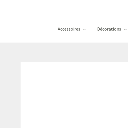
Aller
au
contenu
Accessoires
Décorations