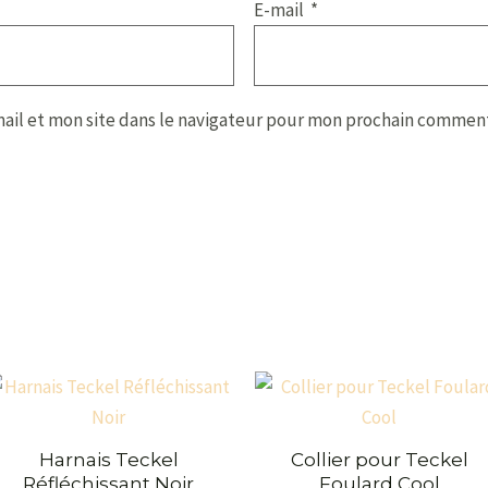
E-mail
*
ail et mon site dans le navigateur pour mon prochain comment
Harnais Teckel
Collier pour Teckel
Réfléchissant Noir
Foulard Cool