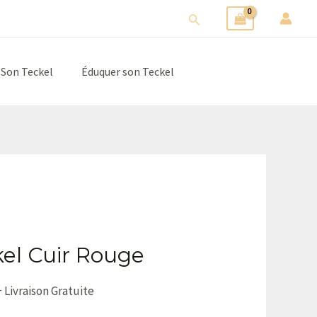
Rechercher
 Son Teckel
Éduquer son Teckel
kel Cuir Rouge
+ Livraison Gratuite