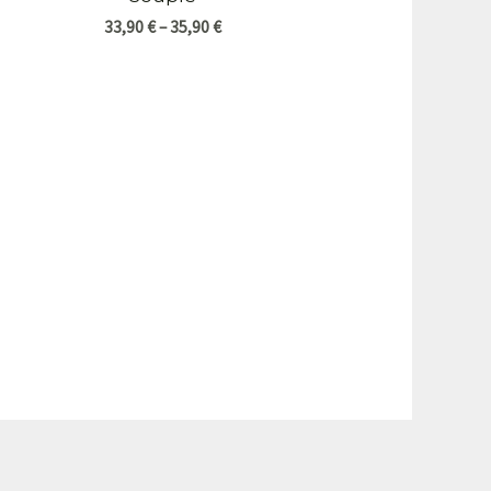
33,90
€
–
35,90
€