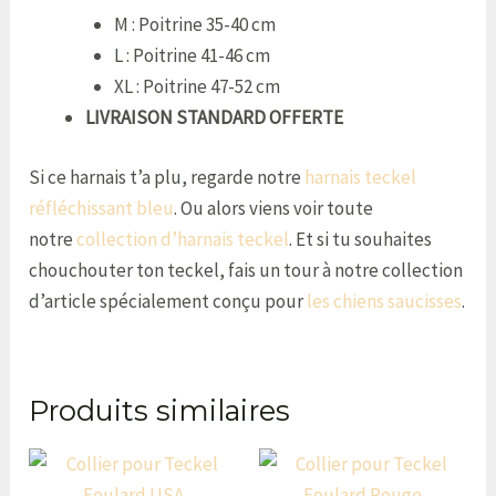
M : Poitrine 35-40 cm
L : Poitrine 41-46 cm
XL : Poitrine 47-52 cm
LIVRAISON STANDARD OFFERTE
Si ce harnais t’a plu, regarde notre
harnais teckel
réfléchissant bleu
. Ou alors viens voir toute
notre
collection d’harnais teckel
. Et si tu souhaites
chouchouter ton teckel, fais un tour à notre collection
d’article spécialement conçu pour
les chiens saucisses
.
Produits similaires