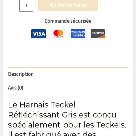
Ajouter Au Panier
Commande sécurisée
Description
Avis (0)
Le Harnais Teckel
Réfléchissant Gris est conçu
spécialement pour les Teckels.
Il est fabriqué avec des