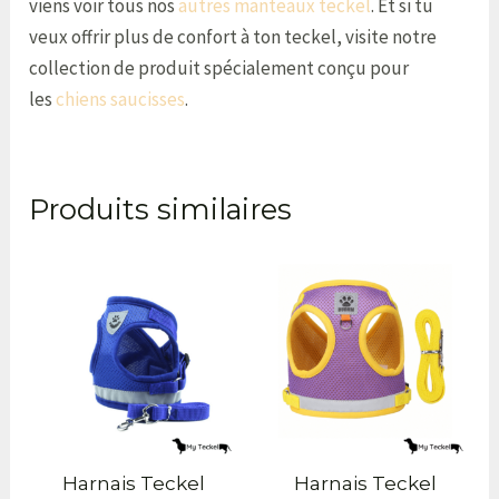
viens voir tous nos
autres manteaux teckel
. Et si tu
veux offrir plus de confort à ton teckel, visite notre
collection de produit spécialement conçu pour
les
chiens saucisses
.
Produits similaires
Harnais Teckel
Harnais Teckel