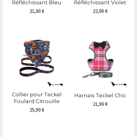
Réfléchissant Bleu
Réfléchissant Violet
21,90
€
22,90
€
Collier pour Teckel
Harnais Teckel Chic
Foulard Citrouille
21,90
€
25,90
€