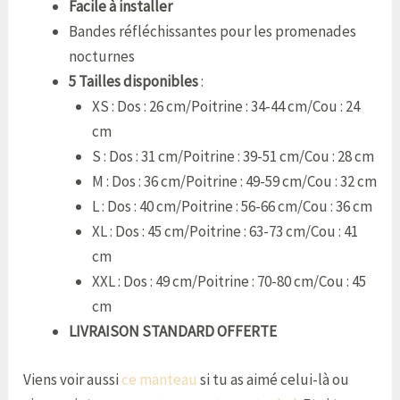
Facile à installer
Bandes réfléchissantes pour les promenades
nocturnes
5 Tailles disponibles
:
XS : Dos : 26 cm/Poitrine : 34-44 cm/Cou : 24
cm
S : Dos : 31 cm/Poitrine : 39-51 cm/Cou : 28 cm
M : Dos : 36 cm/Poitrine : 49-59 cm/Cou : 32 cm
L : Dos : 40 cm/Poitrine : 56-66 cm/Cou : 36 cm
XL : Dos : 45 cm/Poitrine : 63-73 cm/Cou : 41
cm
XXL : Dos : 49 cm/Poitrine : 70-80 cm/Cou : 45
cm
LIVRAISON STANDARD OFFERTE
Viens voir aussi
ce manteau
si tu as aimé celui-là ou