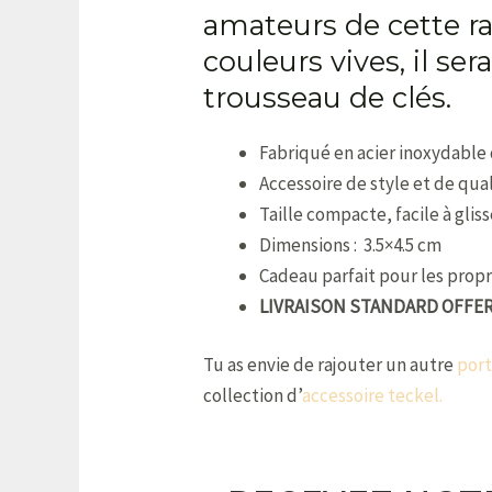
amateurs de cette r
couleurs vives, il s
trousseau de clés.
Fabriqué en acier inoxydable
Accessoire de style et de qua
Taille compacte, facile à glis
Dimensions : 3.5×4.5 cm
Cadeau parfait pour les prop
LIVRAISON STANDARD OFFE
Tu as envie de rajouter un autre
port
collection d’
accessoire teckel.