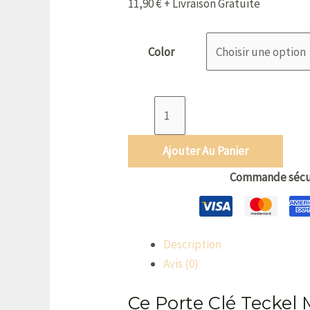
11,90
€
+ Livraison Gratuite
Color
Ajouter Au Panier
Commande sécu
Description
Avis (0)
Ce Porte Clé Teckel 