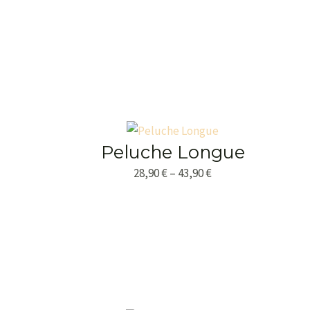
Peluche Longue
28,90
€
–
43,90
€