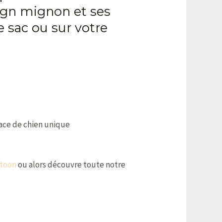
ign mignon et ses
e sac ou sur votre
race de chien unique
rtoon
ou alors découvre toute notre