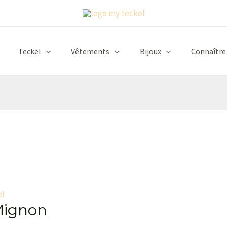
Teckel
Vêtements
Bijoux
Connaître
el
 Mignon