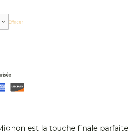
Effacer
risée
Mignon est la touche finale parfaite