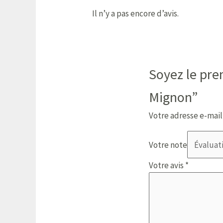
Il n’y a pas encore d’avis.
Soyez le prem
Mignon”
Votre adresse e-mail
Votre note
Votre avis
*