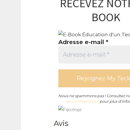
RECEVEZ NOTR
BOOK
Adresse e-mail
*
Nous ne spammons pas ! Consultez n
de confidentialité
pour plus d’info
Avis