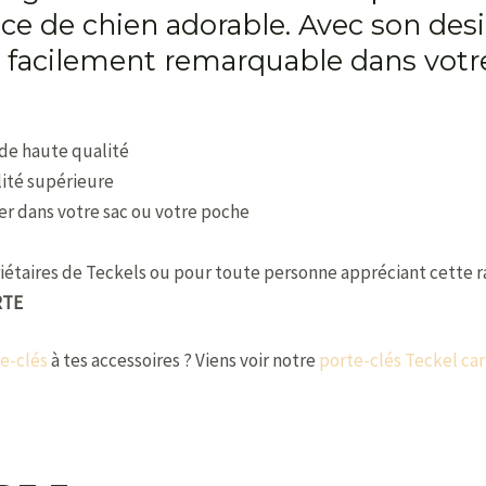
ace de chien adorable. Avec son des
era facilement remarquable dans votr
 de haute qualité
lité supérieure
ser dans votre sac ou votre poche
riétaires de Teckels ou pour toute personne appréciant cette 
RTE
e-clés
à tes accessoires ? Viens voir notre
porte-clés Teckel ca