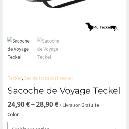
Teckel
,
Sac de transport teckel
Sacoche de Voyage Teckel
24,90
€
–
28,90
€
+ Livraison Gratuite
Color