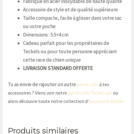
Fabriqué en acier inoxydable de haute qualité
Accessoire de style et de qualité supérieure
Taille compacte, facile à glisser dans votre sac
ou votre poche
Dimensions : 5.5×4 cm
Cadeau parfait pour les propriétaires de
Teckels ou pour toute personne appréciant
cette race de chien unique
LIVRAISON STANDARD OFFERTE
Tu as envie de rajouter un autre
porte-clés
à tes
accessoires ? Viens voir notre
porte-clés Teckel cuir
ou
alors découvre toute notre collection d’
accessoire teckel.
Produits similaires