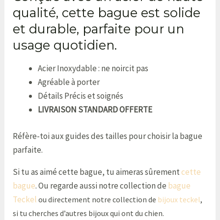
qualité, cette bague est solide
et durable, parfaite pour un
usage quotidien.
Acier Inoxydable : ne noircit pas
Agréable à porter
Détails Précis et soignés
LIVRAISON STANDARD OFFERTE
Réfère-toi aux guides des tailles pour choisir la bague
parfaite.
Si tu as aimé cette bague, tu aimeras sûrement
cette
bague
. Ou regarde aussi notre collection de
bague
Teckel
ou directement notre collection de
bijoux teckel
,
si tu cherches d’autres bijoux qui ont du chien.