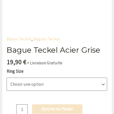
Bijoux Teckel
,
Bagues Teckel
Bague Teckel Acier Grise
19,90
€
+ Livraison Gratuite
Ring Size
Ajouter Au Panier