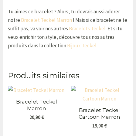
Tu aimes ce bracelet ? Alors, tu devrais aussi adorer
notre
Bracelet Teckel Marron
! Mais si ce bracelet ne te
suffit pas, va voir nos autres
Bracelets Teckel
. Et si tu
veux enrichir ton style, découvre tous nos autres
produits dans la collection
Bijoux Teckel
.
Produits similaires
Bracelet Teckel
Marron
Bracelet Teckel
Cartoon Marron
20,90
€
19,90
€