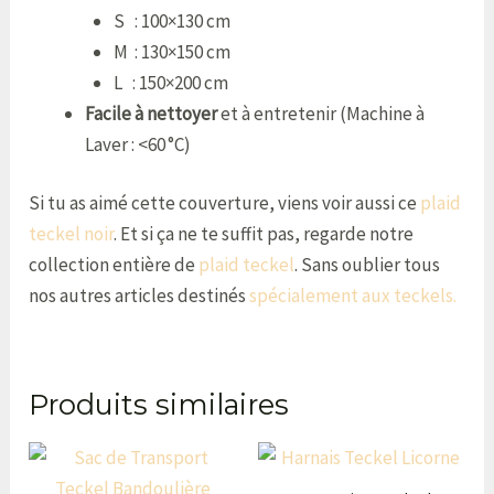
S : 100×130 cm
M : 130×150 cm
L : 150×200 cm
Facile à nettoyer
et à entretenir (Machine à
Laver : <60 °C)
Si tu as aimé cette couverture, viens voir aussi ce
plaid
teckel noir
. Et si ça ne te suffit pas, regarde notre
collection entière de
plaid teckel
. Sans oublier tous
nos autres articles destinés
spécialement aux teckels.
Produits similaires