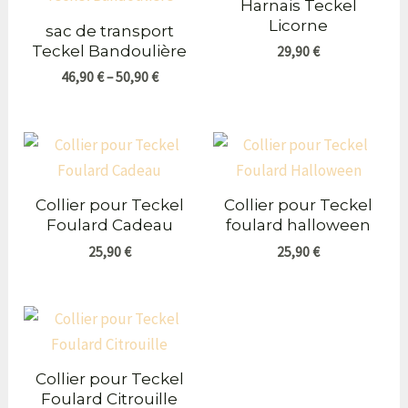
Harnais Teckel
Licorne
sac de transport
Teckel Bandoulière
29,90
€
46,90
€
–
50,90
€
Collier pour Teckel
Collier pour Teckel
Foulard Cadeau
foulard halloween
25,90
€
25,90
€
Collier pour Teckel
Foulard Citrouille