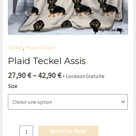
Teckel
,
Plaids Teckel
Plaid Teckel Assis
27,90
€
–
42,90
€
+ Livraison Gratuite
Size
Ajouter Au Panier