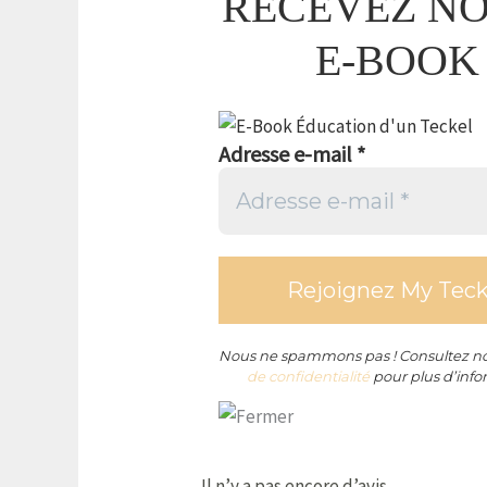
RECEVEZ N
E-BOOK
Adresse e-mail
*
Nous ne spammons pas ! Consultez n
de confidentialité
pour plus d’info
Il n’y a pas encore d’avis.