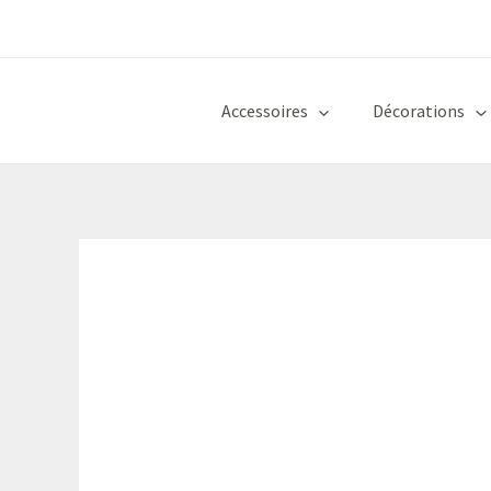
Aller
au
contenu
Accessoires
Décorations