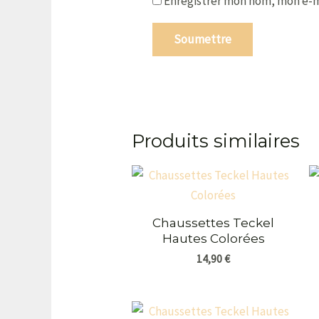
Enregistrer mon nom, mon e-m
Produits similaires
Chaussettes Teckel
Hautes Colorées
14,90
€