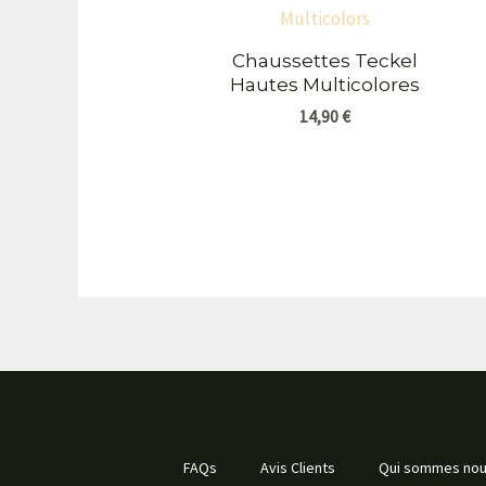
Chaussettes Teckel
Hautes Multicolores
14,90
€
FAQs
Avis Clients
Qui sommes no