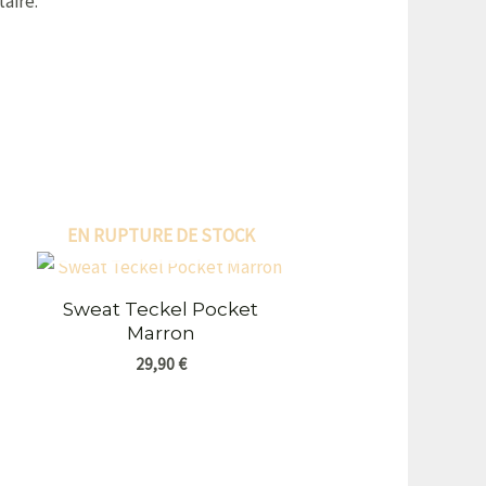
aire.
EN RUPTURE DE STOCK
Sweat Teckel Pocket
n
Marron
29,90
€