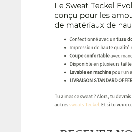
Le Sweat Teckel Evo
conçu pour les amour
de matériaux de haut
Confectionné avec un
tissu d
Impression de haute qualité 
Coupe confortable
avec manc
Disponible en plusieurs taill
Lavable en machine
pour un e
LIVRAISON STANDARD OFFE
Tu aimes ce sweat ? Alors, tu devrais
autres
sweats Teckel
. Et si tu veux