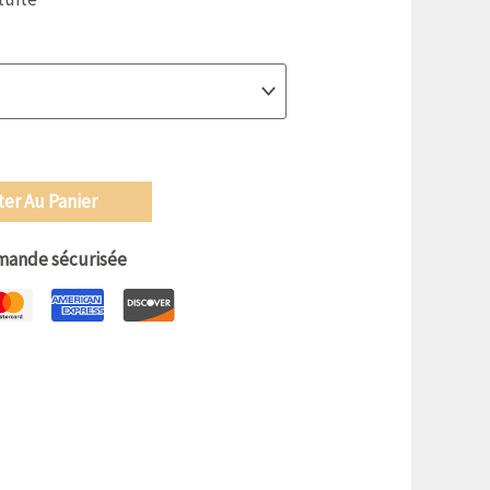
ter Au Panier
ande sécurisée