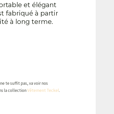
rtable et élégant
t fabriqué à partir
ité à long terme.
 ne te suffit pas, va voir nos
s la collection
Vêtement Teckel
.