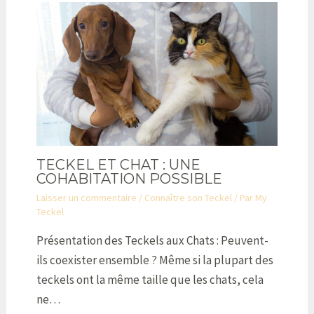
TECKEL ET CHAT : UNE
COHABITATION POSSIBLE
Laisser un commentaire
/
Connaître son Teckel
/ Par
My
Teckel
Présentation des Teckels aux Chats : Peuvent-
ils coexister ensemble ? Même si la plupart des
teckels ont la même taille que les chats, cela
ne…