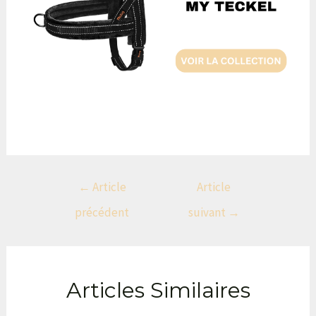
←
Article
Article
précédent
suivant
→
Articles Similaires