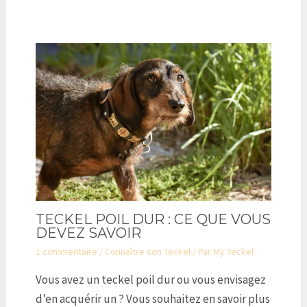
TECKEL POIL DUR : CE QUE VOUS
DEVEZ SAVOIR
1 commentaire
/
Connaître son Teckel
/ Par
My Teckel
Vous avez un teckel poil dur ou vous envisagez
d’en acquérir un ? Vous souhaitez en savoir plus