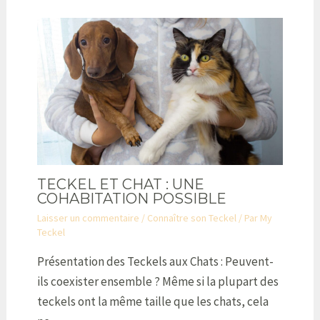
TECKEL ET CHAT : UNE
COHABITATION POSSIBLE
Laisser un commentaire
/
Connaître son Teckel
/ Par
My
Teckel
Présentation des Teckels aux Chats : Peuvent-
ils coexister ensemble ? Même si la plupart des
teckels ont la même taille que les chats, cela