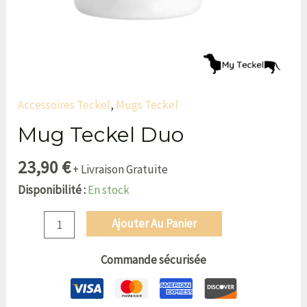
Accessoires Teckel
,
Mugs Teckel
Mug Teckel Duo
23,90
€
+ Livraison Gratuite
Disponibilité :
En stock
Ajouter Au Panier
Commande sécurisée