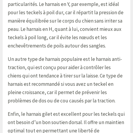
particularités. Le harnais en Y, par exemple, est idéal
pour les teckels à poil dur, car il répartit la pression de
manière équilibrée sur le corps du chien sans irriter sa
peau. Le harnais en H, quant à lui, convient mieux aux
teckels à poil long, car il évite les nœuds et les
enchevêtrements de poils autour des sangles.
Un autre type de harnais populaire est le harnais anti-
traction, qui est conçu pour aider à contrôler les
chiens qui ont tendance à tirer sur la laisse. Ce type de
harnais est recommandé si vous avez un teckel en
pleine croissance, car il permet de prévenir les
problèmes de dos ou de cou causés par la traction.
Enfin, le harnais gilet est excellent pour les teckels qui
ont besoin d’un bon soutien dorsal. Il offre un maintien
optimal tout en permettant une liberté de