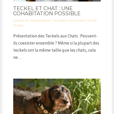
TECKEL ET CHAT : UNE
COHABITATION POSSIBLE
Laisser un commentaire
/
Connaître son Teckel
/ Par
My
Teckel
Présentation des Teckels aux Chats : Peuvent-
ils coexister ensemble ? Même si la plupart des
teckels ont la même taille que les chats, cela
ne…