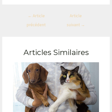
←
Article
Article
précédent
suivant
→
Articles Similaires