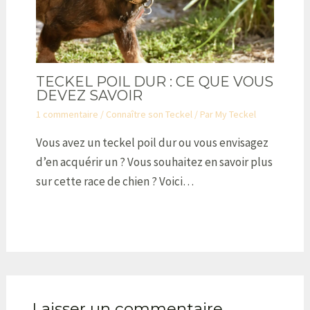
TECKEL POIL DUR : CE QUE VOUS
DEVEZ SAVOIR
1 commentaire
/
Connaître son Teckel
/ Par
My Teckel
Vous avez un teckel poil dur ou vous envisagez
d’en acquérir un ? Vous souhaitez en savoir plus
sur cette race de chien ? Voici…
Laisser un commentaire